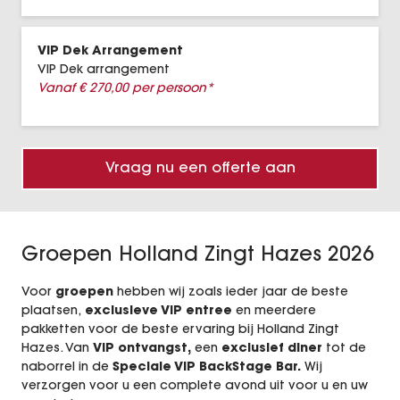
Inspiratie Cases
VIP Dek Arrangement
Entertainment
VIP Dek arrangement
Vanaf € 270,00 per persoon*
Vacatures
BookX
Vraag nu een offerte aan
Groepen Holland Zingt Hazes 2026
Voor
groepen
hebben wij zoals ieder jaar de beste
plaatsen,
exclusieve VIP entree
en meerdere
pakketten voor de beste ervaring bij Holland Zingt
Hazes. Van
VIP ontvangst,
een
exclusief diner
tot
de
naborrel in de
Speciale VIP BackStage Bar
.
Wij
verzorgen voor u een complete avond uit voor u en uw