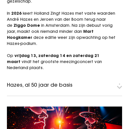
gezelschap.
In
2026
keert Holland Zingt Hazes met vaste waarden
André Hazes en Jeroen van der Boom terug naar
de
Ziggo Dome
in Amsterdam.
Na zijn debuut vorig
jaar, maakt ook niemand minder dan
Mart
Hoogkamer
deze editie weer zijn opwachting op het
Hazes-podium.
Op
vrijdag 13,
zaterdag 14 en zaterdag 21
maart
vindt het grootste meezingconcert van
Nederland plaats.
Hazes, al 50 jaar de basis