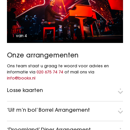
1
van
4
Onze arrangementen
Ons team staat u graag te woord voor advies en
informatie via
020 675 74 74
of mail ons via
info@bookx.nl
Losse kaarten
‘Uit m’n bol’ Borrel Arrangement