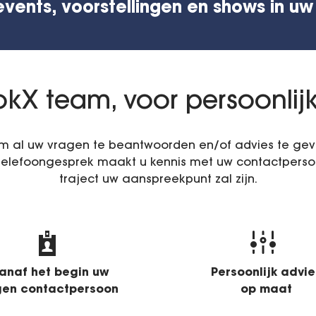
events, voorstellingen en shows in uw
kX team, voor persoonlij
m al uw vragen te beantwoorden en/of advies te geven
 telefoongesprek maakt u kennis met uw contactperso
traject uw aanspreekpunt zal zijn.
anaf het begin uw
Persoonlijk advie
gen contactpersoon
op maat