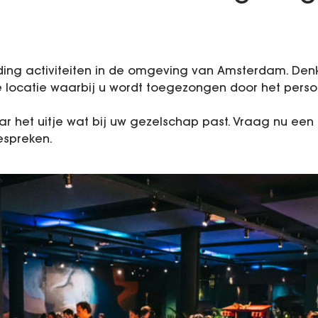
ding activiteiten in de omgeving van Amsterdam. De
e locatie waarbij u wordt toegezongen door het perso
 het uitje wat bij uw gezelschap past. Vraag nu een o
espreken.