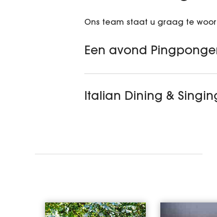
Ons team staat u graag te woord
Een avond Pingponge
Italian Dining & Singi