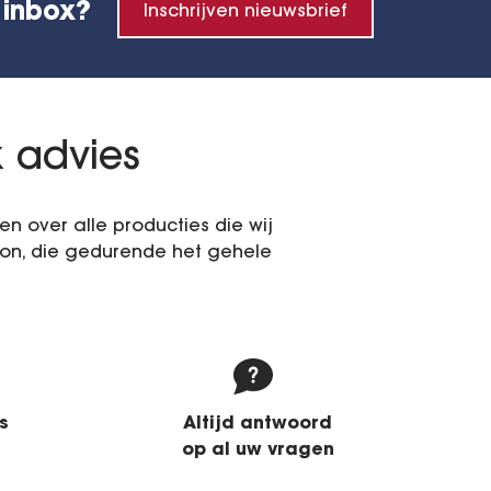
 inbox?
Inschrijven nieuwsbrief
k advies
 over alle producties die wij
on, die gedurende het gehele
s
Altijd antwoord
op al uw vragen