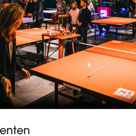
enten