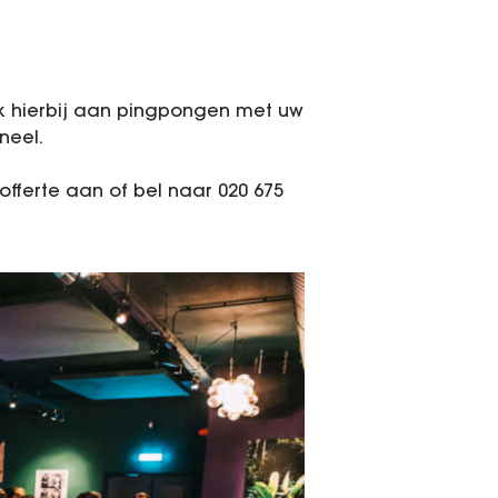
nk hierbij aan pingpongen met uw
neel.
fferte aan of bel naar 020 675