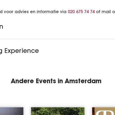
 voor advies en informatie via
020 675 74 74
of mail 
n
ng Experience
Andere Events in Amsterdam