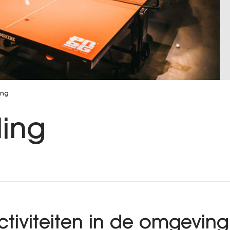
ing
ing
tiviteiten in de omgevin