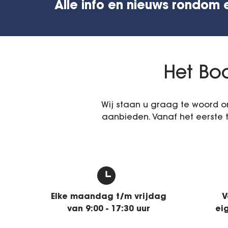
Alle info en nieuws rondom 
Het Boo
Wij staan u graag te woord o
aanbieden. Vanaf het eerste
Elke maandag t/m vrijdag
V
van 9:00 - 17:30 uur
ei