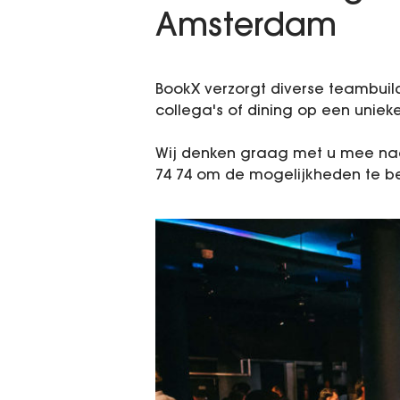
Amsterdam
BookX verzorgt diverse teambuil
collega's of dining op een uniek
Wij denken graag met u mee naar
74 74 om de mogelijkheden te b