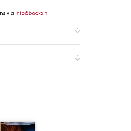
ons via
info@bookx.nl