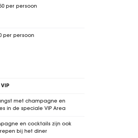
,50 per persoon
50 per persoon
 VIP
angst met champagne en
s in de speciale VIP Area
agne en cocktails zijn ook
repen bij het diner