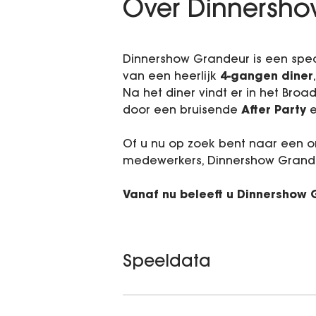
Over Dinnersh
Dinnershow Grandeur is een spe
van een heerlijk
4-gangen diner
Na het diner vindt er in het Bro
door een bruisende
After Party
e
Of u nu op zoek bent naar een on
medewerkers, Dinnershow Grande
Vanaf nu beleeft u Dinnershow 
Speeldata