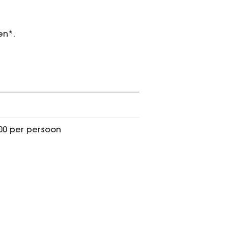
en*.
,00 per persoon