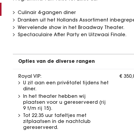
Culinair 4-gangen diner
Dranken uit het Hollands Assortiment inbegrep
Wervelende show in het Broadway Theater.
Spectaculaire After Party en Uitzwaai Finale.
Opties van de diverse rangen
Royal VIP:
€ 350
U zit aan een privétafel tijdens het
diner.
In het theater hebben wij
plaatsen voor u gereserveerd (rij
9 t/m rij 15).
Tot 22.35 uur tafeltjes met
zitplaatsen in de nachtclub
gereserveerd.