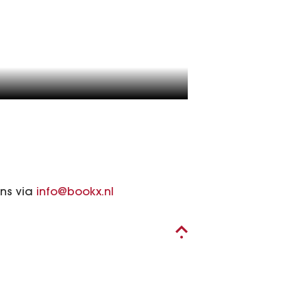
ons via
info@bookx.nl