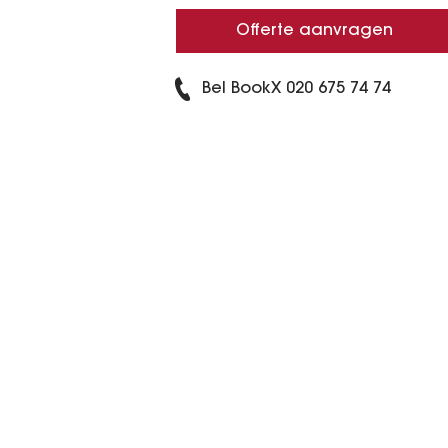
Offerte aanvragen
Bel BookX
020 675 74 74