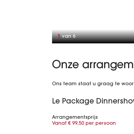
1
van
6
Onze arrangem
Ons team staat u graag te woord
Le Package Dinnersh
Arrangementsprijs
Vanaf € 99,50 per persoon