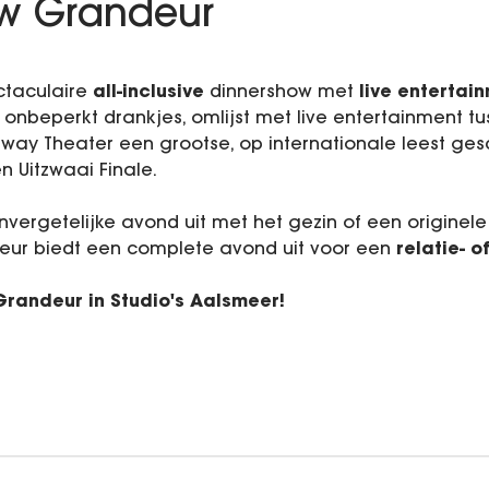
ow Grandeur
ctaculaire
all-inclusive
dinnershow met
live entertai
, onbeperkt drankjes, omlijst met live entertainment tu
adway Theater een grootse, op internationale leest g
n Uitzwaai Finale.
vergetelijke avond uit met het gezin of een originel
ur biedt een complete avond uit voor een
relatie- 
Grandeur in Studio's Aalsmeer!