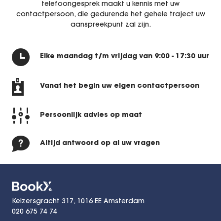
telefoongesprek maakt u kennis met uw
contactpersoon, die gedurende het gehele traject uw
aanspreekpunt zal zijn.
Elke maandag t/m vrijdag
van 9:00 - 17:30 uur
Vanaf het begin uw
eigen contactpersoon
Persoonlijk advies
op maat
Altijd antwoord
op al uw vragen
Keizersgracht 317, 1016 EE Amsterdam
020 675 74 74