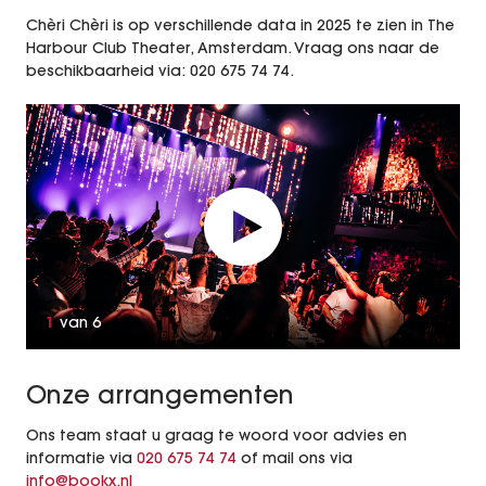
Chèri Chèri is op verschillende data in 2025 te zien in The
Harbour Club Theater, Amsterdam. Vraag ons naar de
beschikbaarheid via: 020 675 74 74.
1
van
6
Onze arrangementen
Ons team staat u graag te woord voor advies en
informatie via
020 675 74 74
of mail ons via
info@bookx.nl