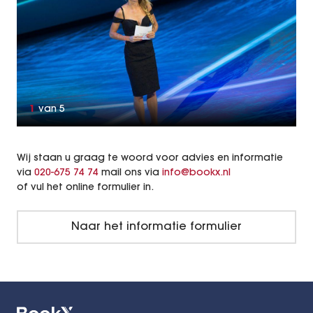
1
van
5
Wij staan u graag te woord voor advies en informatie
via
020-675 74 74
mail ons via
info@bookx.nl
of vul het online formulier in.
Naar het informatie formulier