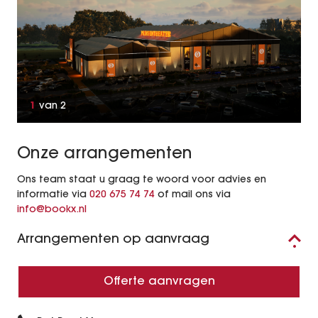
1
van
2
Onze arrangementen
Ons team staat u graag te woord voor advies en
informatie via
020 675 74 74
of mail ons via
info@bookx.nl
Arrangementen op aanvraag
Offerte aanvragen