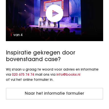
1
van
4
Inspiratie gekregen door
bovenstaand case?
Wij staan u graag te woord voor advies en informatie
via
020 675 74 74
mail ons via
info@bookx.nl
of vul het online formulier in.
Naar het informatie formulier